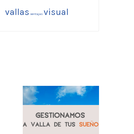
vallas
visual
ventajas