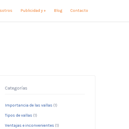
sotros
Publicidad y +
Blog
Contacto
Categorías
Importancia de las vallas
(1)
Tipos de vallas
(1)
Ventajas e inconvenientes
(1)