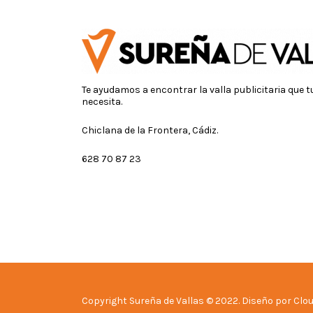
Te ayudamos a encontrar la valla publicitaria que 
necesita.
Chiclana de la Frontera, Cádiz.
628 70 87 23
Copyright Sureña de Vallas © 2022. Diseño por Clou