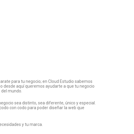
arate para tu negocio; en Cloud Estudio sabemos
 eso desde aquí queremos ayudarte a que tu negocio
e del mundo.
gocio sea distinto, sea diferente, único y especial.
 codo con codo para poder diseñar la web que
necesidades y tu marca.