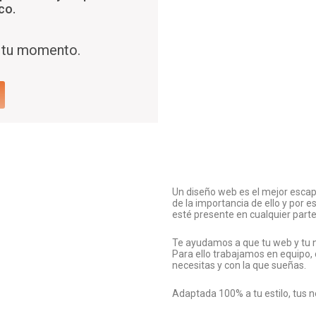
co.
 tu momento.
Un diseño web es el mejor escap
de la importancia de ello y por
esté presente en cualquier part
Te ayudamos a que tu web y tu ne
Para ello trabajamos en equipo,
necesitas y con la que sueñas.
Adaptada 100% a tu estilo, tus 