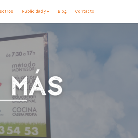
sotros
Publicidad y +
Blog
Contacto