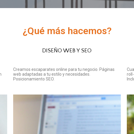
¿Qué más hacemos?
DISEÑO WEB Y SEO
s
Creamos escaparates online para tu negocio. Páginas
Cua
n
web adaptadas a tu estilo y necesidades.
rol
Posicionamiento SEO.
Incl