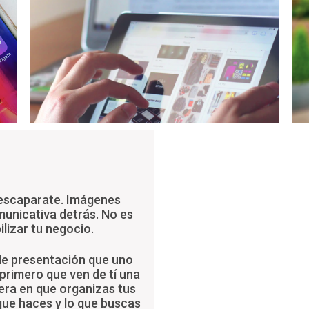
 escaparate. Imágenes
municativa detrás. No es
ilizar tu negocio.
de presentación que uno
primero que ven de tí una
nera en que organizas tus
que haces y lo que buscas