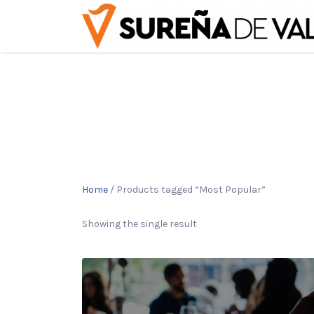
Buscar
por:
Home
/ Products tagged “Most Popular”
Showing the single result