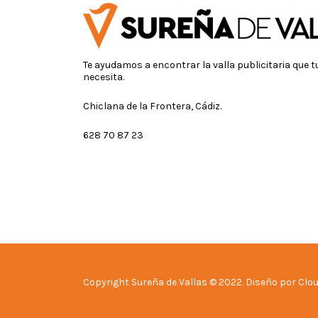
Te ayudamos a encontrar la valla publicitaria que 
necesita.
Chiclana de la Frontera, Cádiz.
628 70 87 23
Copyright Sureña de Vallas © 2022. Diseño por Clou