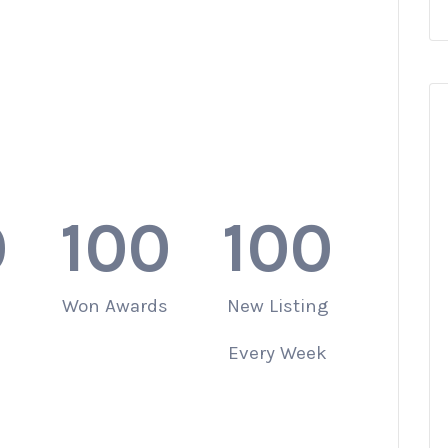
0
100
100
Won Awards
New Listing
Every Week