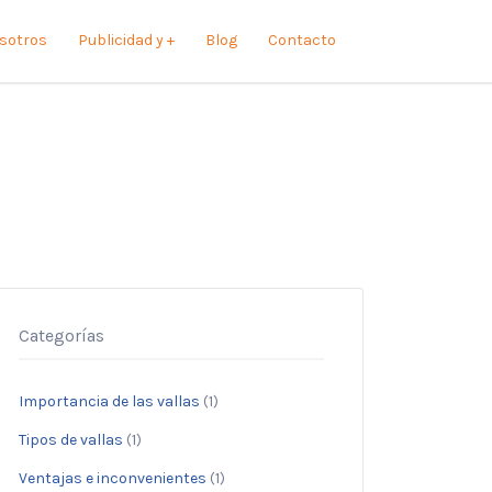
sotros
Publicidad y +
Blog
Contacto
Categorías
Importancia de las vallas
(1)
Tipos de vallas
(1)
Ventajas e inconvenientes
(1)