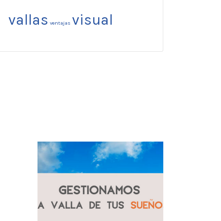
vallas
visual
ventajas