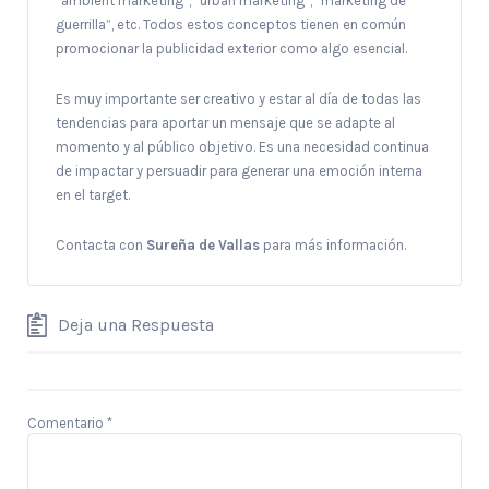
“ambient marketing”, “urban marketing”, “marketing de
guerrilla”, etc. Todos estos conceptos tienen en común
promocionar la publicidad exterior como algo esencial.
Es muy importante ser creativo y estar al día de todas las
tendencias para aportar un mensaje que se adapte al
momento y al público objetivo. Es una necesidad continua
de impactar y persuadir para generar una emoción interna
en el target.
Contacta con
Sureña de Vallas
para más información.
Deja una Respuesta
Comentario
*