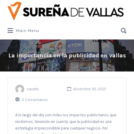
Buscar
por:
Buscar
Main Menu
por:
La importancia en la publicidad en vallas
sandra
diciembre 30, 2021
0 Comentarios
A lo largo del día son miles los impactos publicitarios que
recibimos, teniendo en cuenta, que la publicidad es una
estrategia imprescindible para cualquier negocio. Por