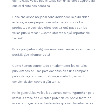
ejemplo, las vallas publicitarias son un acierto seguro para
que el cliente nos conozca.
Concienciamos mejor al consumidor con la publicidad
exterior, ya que proporciona información sobre los
productos o servicios ofrecidos. ¿Y qué pasa con las
vallas publicitarias? ¿Cómo afectan o qué importancia
tienen?
Estas preguntas y algunas más, serán resueltas en nuestro
post. ¡Sigue informándote!
Como hemos comentado anteriormente, los carteles
publicitarios se usan para dar difusión a una campaña
publicitaria, como recordatorio, novedad o, incluso,
concienciación sobre algún tema.
Por lo general, las vallas las usamos como
“gancho”
para
llamar la atención a clientes potenciales, por lo tanto, se
usa una imagen impactante antes que mucha información.