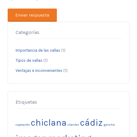
Categorías
Importancia de las vallas
(1)
Tipos de vallas
(1)
Ventajas e inconvenientes
(1)
Etiquetas
chiclana
cádiz
captación
clientes
gancho