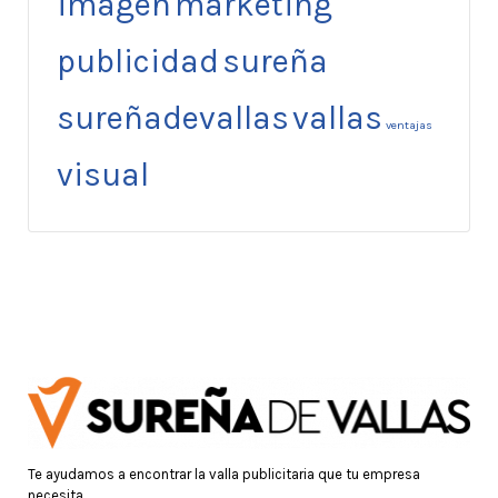
imagen
marketing
publicidad
sureña
sureñadevallas
vallas
ventajas
visual
Te ayudamos a encontrar la valla publicitaria que tu empresa
necesita.